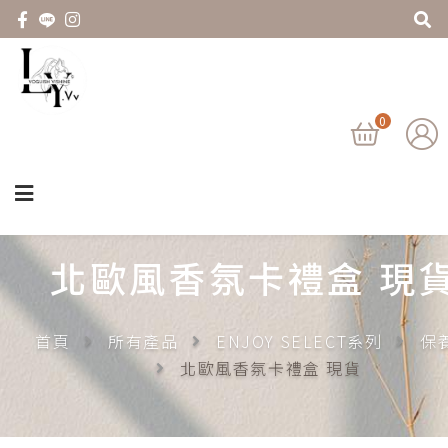
0
北歐風香氛卡禮盒 現
首頁
所有產品
ENJOY SELECT系列
保
北歐風香氛卡禮盒 現貨