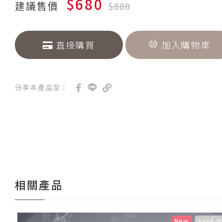
$680
建議售價
$880
直接購買
加入購物車
分享本產品至：
相關產品
New
Sold-O