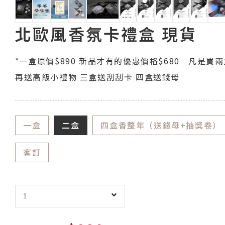
北歐風香氛卡禮盒 現貨
*一盒原價$890 新品才有的優惠價格$680 凡是買
再送高級小禮物 三盒送刮刮卡 四盒送錢母
一盒
二盒
四盒香整年（送錢母+抽獎卷）
客訂