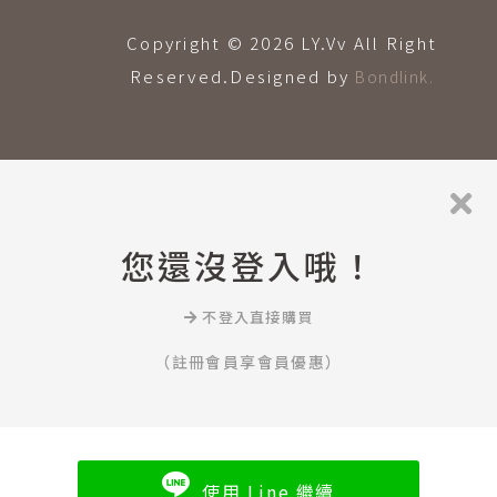
Copyright © 2026 LY.Vv All Right
Reserved.Designed by
Bondlink.
您還沒登入哦！
不登入直接購買
（註冊會員享會員優惠）
使用 Line 繼續