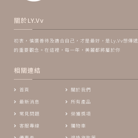
關於LY.Vv
初衷，慎選善待及適合自己，才是最好，是Ly.Vv想傳
的重要觀念。在這裡，每一年，美麗都將屬於你
相關連結
首頁
關於我們
最新消息
所有產品
常見問題
榮獲獎項
客服專線
購物車
優惠券
退換貨政策