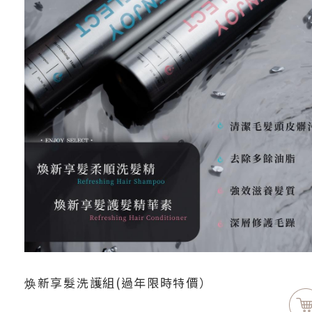
焕新享髮洗護組(過年限時特價）