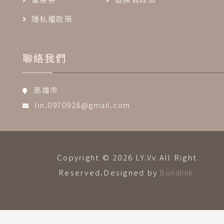
隱私權政策
聯絡我們
高雄市
lin.0970928@gmail.com
Copyright © 2026 LY.Vv All Right
Reserved.Designed by
Bondlink.