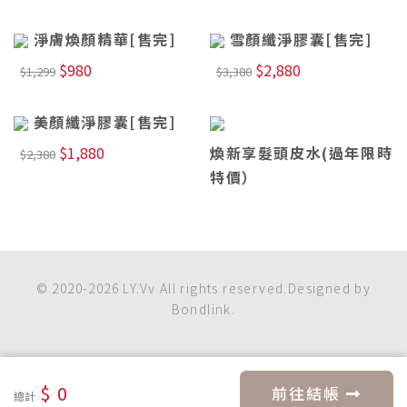
淨膚煥顏精華[售完]
雪顏纖淨膠囊[售完]
$980
$2,880
$1,299
$3,380
美顏纖淨膠囊[售完]
$1,880
煥新享髮頭皮水(過年限時
$2,380
特價）
© 2020-2026 LY.Vv All rights reserved.Designed by
Bondlink.
$
0
前往結帳
總計