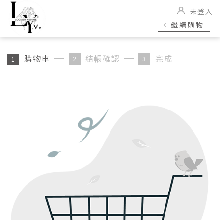
未登入
繼續購物
購物車
結帳確認
完成
2
3
1