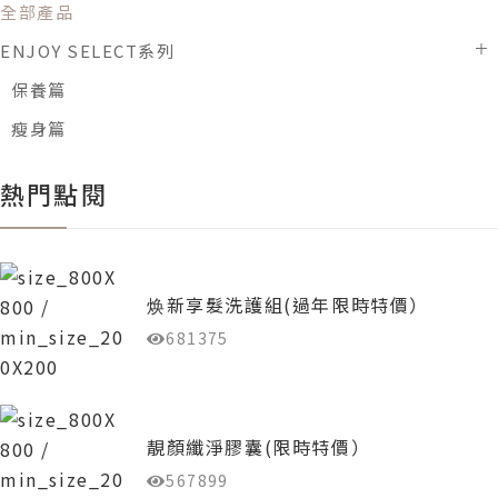
全部產品
ENJOY SELECT系列
保養篇
瘦身篇
熱門點閱
焕新享髮洗護組(過年限時特價）
681375
靚顏纖淨膠囊(限時特價）
567899