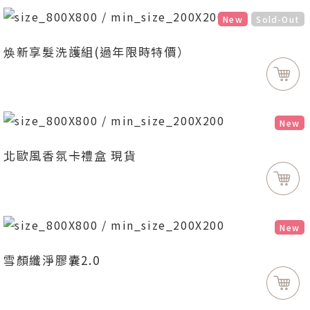
New
Sold-Out
焕新享髮洗護組(過年限時特價）
New
北歐風香氛卡禮盒 現貨
New
雪顏纖淨膠囊2.0