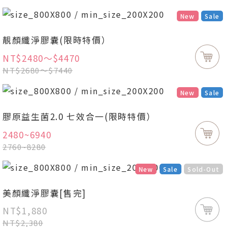
New
Sale
靚顏纖淨膠囊(限時特價）
NT$2480～$4470
NT$2680～$7440
New
Sale
膠原益生菌2.0 七效合一(限時特價）
2480~6940
2760~8280
New
Sale
Sold-Out
美顏纖淨膠囊[售完]
NT$1,880
NT$2,380