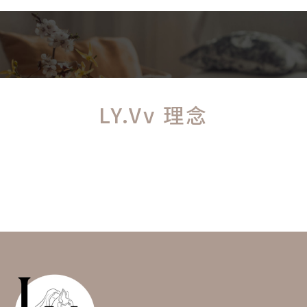
LY.Vv 理念
初衷，慎選善待及適合自己，才是最好
是Ly.Vv 想傳遞的重要觀念。