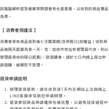
因電腦解析度及螢幕等問題會有⾊差差異，以收到的商品實品
為準。
【 消費者保護法 】
消費者享有商品貨到後七天鑑賞期(含例假⽇)的權益 ( 收到商
品後隔天起算為第⼀天，含：如收件地址有管理員代收，則以
管理員簽收的隔⽇起算)，欲退購者，請於七⽇內線上提出申
請退購，逾期恕不受理。
退貨申請說明
辦理退貨退款，請在收到貨7天內⾄網站上洽詢線上
LINE客服來協助您申請辦理。
退貨寄回商品時請確保包裝完整，以避免送貨過程中
損壞商品及原包裝，影響到退貨權益。