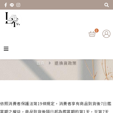
0
退換貨政策
首頁
退換貨政策
依照消費者保護法第19條規定，消費者享有商品到貨後7⽇鑑
賞期之權益，商品到貨後隔⽇起為鑑賞期的第1天，⾄第7天