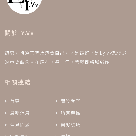
關於LY.Vv
初衷，慎選善待及適合自己，才是最好，是Ly.Vv想傳遞
的重要觀念。在這裡，每一年，美麗都將屬於你
相關連結
首頁
關於我們
最新消息
所有產品
常見問題
榮獲獎項