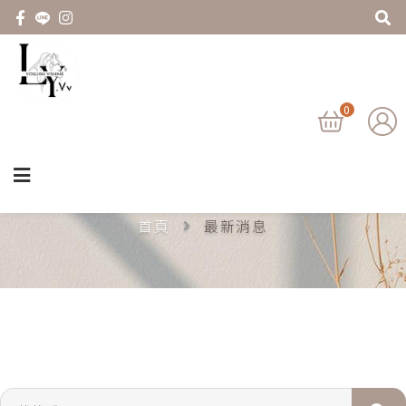
0
最新消息
首頁
最新消息
找